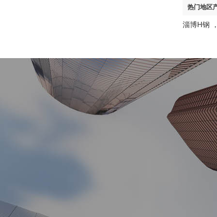
热门地区
淄博H钢