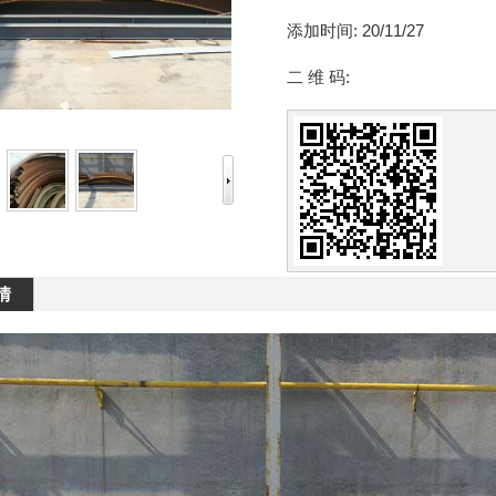
添加时间:
20/11/27
二 维 码:
情