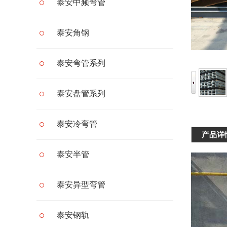
泰安中频弯管
泰安角钢
泰安弯管系列
泰安盘管系列
泰安冷弯管
产品详
泰安半管
泰安异型弯管
泰安钢轨