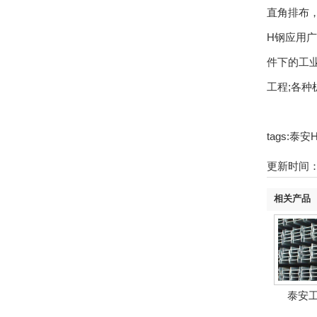
直角排布
H钢应用
件下的工
工程;各种
tags:
更新时间：20
相关产品
泰安