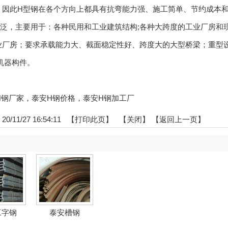
，因此H型钢在各个方向上都具有抗弯能力强、施工简单、节约成本
广泛，主要用于：各种民用和工业建筑结构;各种大跨度的工业厂房和
业厂房；要求承载能力大、截面稳定性好、跨度大的大型桥梁；重型
机器构件。
泰安H钢厂家，泰安H钢价格，泰安H钢加工厂
/11/27 16:54:11 【
打印此页
】 【
关闭
】
【返回上一页】
工字钢
泰安槽钢