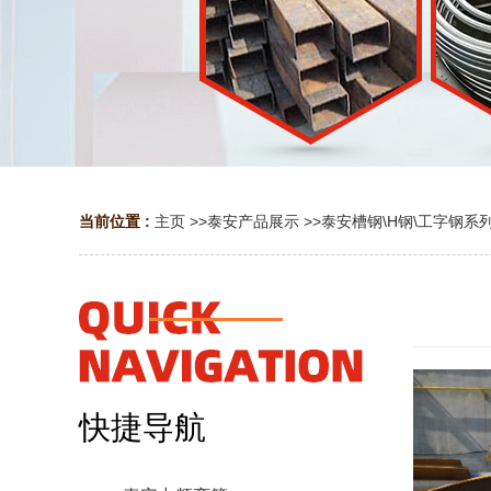
当前位置 :
主页
>>
泰安产品展示
>>
泰安槽钢\H钢\工字钢系
快捷导航