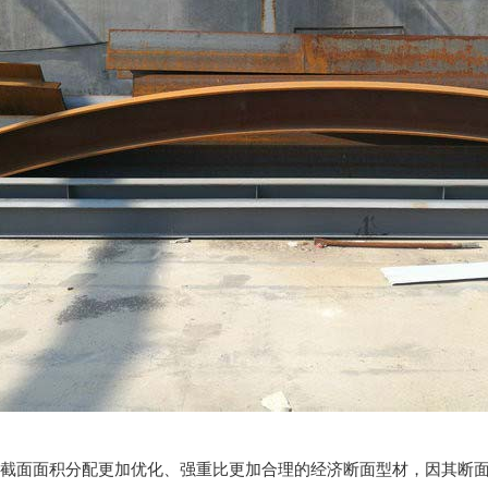
种截面面积分配更加优化、强重比更加合理的经济断面型材，因其断面