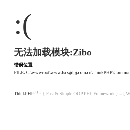
:(
无法加载模块:Zibo
错误位置
FILE: C:\wwwroot\www.fscsgdpj.com.cn\ThinkPHP\Common
3.1.3
ThinkPHP
{ Fast & Simple OOP PHP Framework } -- 