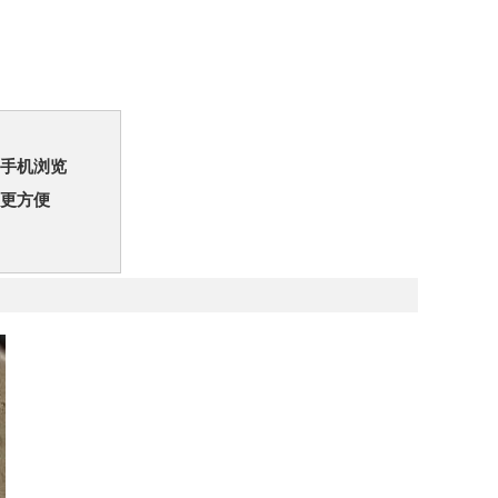
手机浏览
更方便