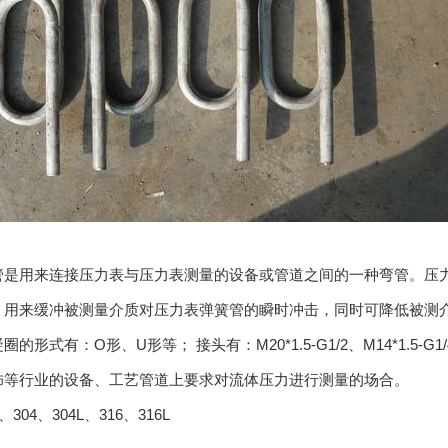
管是用来连接压力表与压力表测量的设备或管道之间的一种弯管。压
，用来缓冲被测量介质对压力表弹簧管的瞬时冲击，同时可降低被测
的形式有：O形、U形等； 接头有：M20*1.5-G1/2、M14*1.5-
饰等行业的设备、工艺管道上要求对流体压力进行测量的场合。
304、304L、316、316L