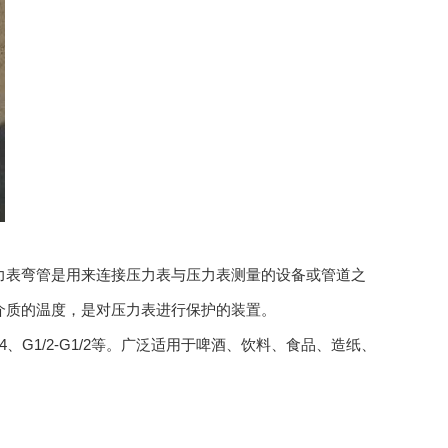
力表弯管是用来连接压力表与压力表测量的设备或管道之
介质的温度，是对压力表进行保护的装置。
G1/4、G1/2-G1/2等。广泛适用于啤酒、饮料、食品、造纸、