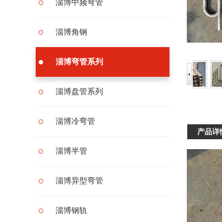
淄博中频弯管
淄博角钢
淄博弯管系列
淄博盘管系列
淄博冷弯管
产品详
淄博半管
淄博异型弯管
淄博钢轨